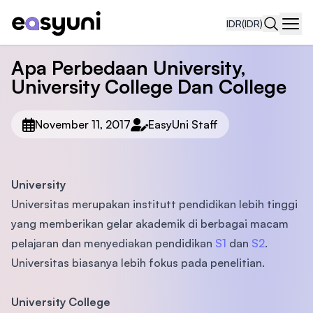
IDR
(IDR)
Navi
Apa Perbedaan University,
University College Dan College
November 11, 2017
EasyUni Staff
University
Universitas merupakan institutt pendidikan lebih tinggi
yang memberikan gelar akademik di berbagai macam
pelajaran dan menyediakan pendidikan
S1
dan
S2
.
Universitas biasanya lebih fokus pada penelitian.
University College