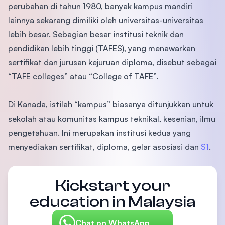
perubahan di tahun 1980, banyak kampus mandiri
lainnya sekarang dimiliki oleh universitas-universitas
lebih besar. Sebagian besar institusi teknik dan
pendidikan lebih tinggi (TAFES), yang menawarkan
sertifikat dan jurusan kejuruan diploma, disebut sebagai
“TAFE colleges” atau “College of TAFE”.
Di Kanada, istilah “kampus” biasanya ditunjukkan untuk
sekolah atau komunitas kampus teknikal, kesenian, ilmu
pengetahuan. Ini merupakan institusi kedua yang
menyediakan sertifikat, diploma, gelar asosiasi dan
S1
.
Kickstart your
education in Malaysia
Chat on WhatsApp