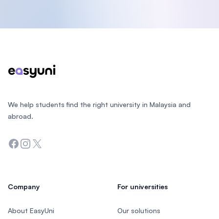
Footer
We help students find the right university in Malaysia and
abroad.
Facebook
Instagram
Twitter
Company
For universities
About EasyUni
Our solutions