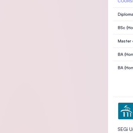
COURS
Diploma
BSc (Ho
Master 
BA (Hon
BA (Hon
SEGi U