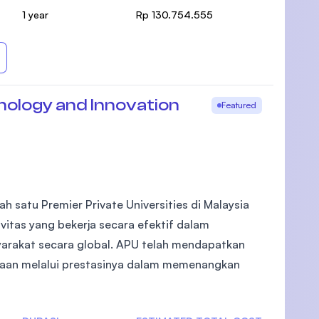
1 year
Rp 130.754.555
hnology and Innovation
Featured
ah satu Premier Private Universities di Malaysia
vitas yang bekerja secara efektif dalam
yarakat secara global. APU telah mendapatkan
rgaan melalui prestasinya dalam memenangkan