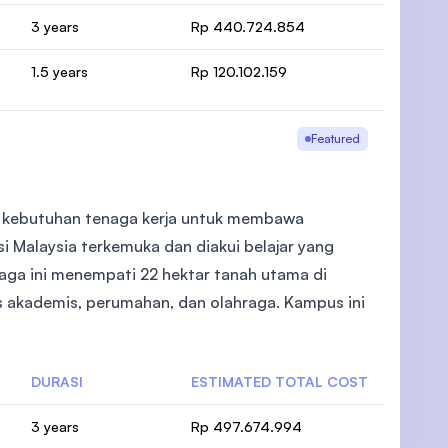
3 years
Rp 440.724.854
1.5 years
Rp 120.102.159
)
Featured
i kebutuhan tenaga kerja untuk membawa
si Malaysia terkemuka dan diakui belajar yang
baga ini menempati 22 hektar tanah utama di
as akademis, perumahan, dan olahraga. Kampus ini
DURASI
ESTIMATED TOTAL COST
3 years
Rp 497.674.994