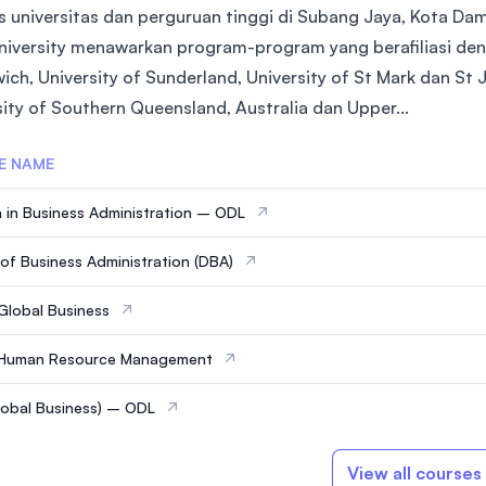
 universitas dan perguruan tinggi di Subang Jaya, Kota Da
niversity menawarkan program-program yang berafiliasi deng
ch, University of Sunderland, University of St Mark dan St J
sity of Southern Queensland, Australia dan Upper...
E NAME
 in Business Administration – ODL
of Business Administration (DBA)
Global Business
 Human Resource Management
obal Business) – ODL
View all courses