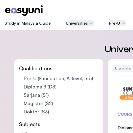
Study in Malaysia Guide
Universities
Pre-U
Univer
Qualifications
Bisnis da
Pre-U (Foundation, A-level, etc)
Diploma 3 (D3)
Sarjana (S1)
Magister (S2)
Doktor (S3)
COURS
Subjects
Diploma