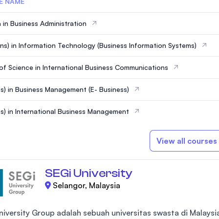
E NAME
 in Business Administration
ns) in Information Technology (Business Information Systems)
of Science in International Business Communications
s) in Business Management (E- Business)
s) in International Business Management
View all courses
SEGi University
Selangor, Malaysia
niversity Group adalah sebuah universitas swasta di Malays