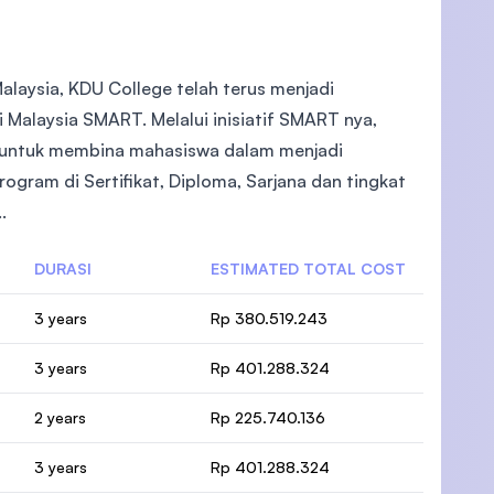
alaysia, KDU College telah terus menjadi
 Malaysia SMART. Melalui inisiatif SMART nya,
 untuk membina mahasiswa dalam menjadi
gram di Sertifikat, Diploma, Sarjana dan tingkat
.
DURASI
ESTIMATED TOTAL COST
3 years
Rp 380.519.243
3 years
Rp 401.288.324
2 years
Rp 225.740.136
3 years
Rp 401.288.324