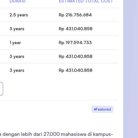
DURASI
ESTIMATED TOTAL COST
2.5 years
Rp 216.756.684
3 years
Rp 431.040.858
1 year
Rp 197.594.733
3 years
Rp 431.040.858
3 years
Rp 431.040.858
Featured
ia dengan lebih dari 27.000 mahasiswa di kampus-