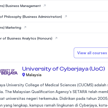
ons) Business Management
of Philosophy (Business Administration)
ns) Marketing
r of Business Analytics (Honours)
View all courses
University of Cyberjaya (UoC)
Malaysia
aya University College of Medical Sciences (CUCMS) adalah s
ia. The Malaysian Qualification Agency’s SETARA telah mem
kat universitas negeri terkemuka. Didirikan pada tahun 2005, 
an yang lengkap, kampus ramah lingkunan di Cyberjaya, kota-