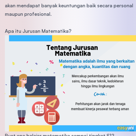
akan mendapat banyak keuntungan baik secara personal
maupun profesional.
Apa itu Jurusan Matematika?
Buat apa belajar matematika sampai tingkat S1?