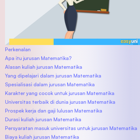
Perkenalan
Apa itu jurusan Matematika?
Alasan kuliah jurusan Matematika
Yang dipelajari dalam jurusan Matematika
Spesialisasi dalam jurusan Matematika
Karakter yang cocok untuk jurusan Matematika
Universitas terbaik di dunia jurusan Matematika
Prospek kerja dan gaji lulusan Matematika
Durasi kuliah jurusan Matematika
Persyaratan masuk universitas untuk jurusan Matematika
Biaya kuliah jurusan Matematika