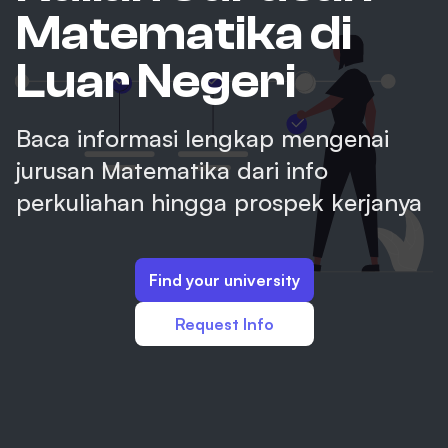
Matematika di
Luar Negeri
Baca informasi lengkap mengenai
jurusan Matematika dari info
perkuliahan hingga prospek kerjanya
Find your university
Request Info