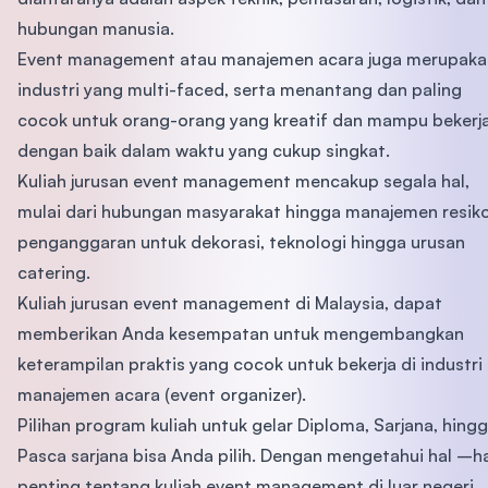
hubungan manusia.
Event management atau manajemen acara juga merupaka
industri yang multi-faced, serta menantang dan paling
cocok untuk orang-orang yang kreatif dan mampu bekerj
dengan baik dalam waktu yang cukup singkat.
Kuliah jurusan event management mencakup segala hal,
mulai dari hubungan masyarakat hingga manajemen resiko
penganggaran untuk dekorasi, teknologi hingga urusan
catering.
Kuliah jurusan event management di Malaysia, dapat
memberikan Anda kesempatan untuk mengembangkan
keterampilan praktis yang cocok untuk bekerja di industri
manajemen acara (event organizer).
Pilihan program kuliah untuk gelar Diploma, Sarjana, hing
Pasca sarjana bisa Anda pilih. Dengan mengetahui hal –h
penting tentang kuliah event management di luar negeri,