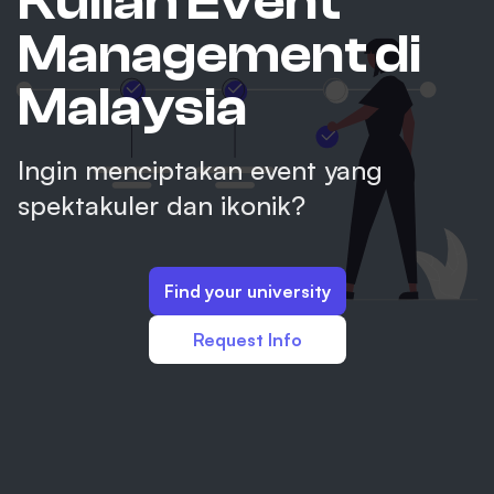
Kuliah Event
Management di
Malaysia
Ingin menciptakan event yang
spektakuler dan ikonik?
Find your university
Request Info