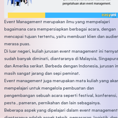
Event Management merupakan ilmu yang mempelajari
bagaimana cara mempersiapkan berbagai acara, dengan
mencapai tujuan tertentu, yaitu membuat klien dan audie
merasa puas.
Di luar negeri, kuliah jurusan event management ini ternya
sudah banyak diminati, diantaranya di Malaysia, Singapur
dan Amerika serikat. Berbeda dengan Indonesia, jurusan in
masih sangat jarang dan sepi peminat.
Event management juga merupakan mata kuliah yang aka
mempelajari untuk mengelola pembuatan dan
pengembangan sebuah acara seperti festival, konferensi,
pesta , pameran, pernikahan dan lain sebagainya.
Beberapa aspek yang dipelajari dalam event management
diantaranya adalah aspek teknik, pemasaran, logistik, dan