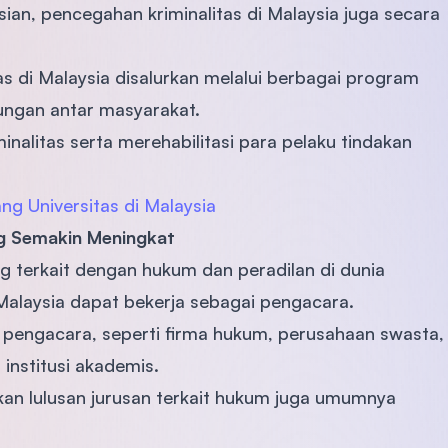
sian, pencegahan kriminalitas di Malaysia juga secara
s di Malaysia disalurkan melalui berbagai program
ngan antar masyarakat.
inalitas serta merehabilitasi para pelaku tindakan
ng Universitas di Malaysia
ng Semakin Meningkat
ang terkait dengan hukum dan peradilan di dunia
Malaysia dapat bekerja sebagai pengacara.
 pengacara, seperti firma hukum, perusahaan swasta,
institusi akademis.
yakan lulusan jurusan terkait hukum juga umumnya