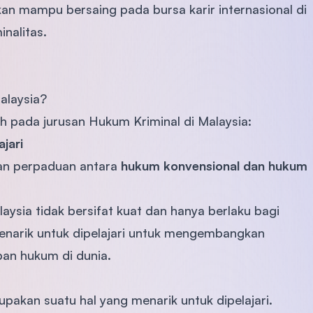
kan mampu bersaing pada bursa karir internasional di
nalitas.
alaysia?
ah pada jurusan Hukum Kriminal di Malaysia:
jari
kan perpaduan antara
hukum konvensional dan hukum
ysia tidak bersifat kuat dan hanya berlaku bagi
narik untuk dipelajari untuk mengembangkan
an hukum di dunia.
pakan suatu hal yang menarik untuk dipelajari.