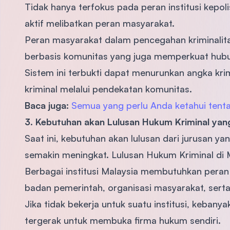
Tidak hanya terfokus pada peran institusi kepoli
aktif melibatkan peran masyarakat.
Peran masyarakat dalam pencegahan kriminalita
berbasis komunitas yang juga memperkuat hubu
Sistem ini terbukti dapat menurunkan angka krim
kriminal melalui pendekatan komunitas.
Baca juga:
Semua yang perlu Anda ketahui tenta
3. Kebutuhan akan Lulusan Hukum Kriminal ya
Saat ini, kebutuhan akan lulusan dari jurusan y
semakin meningkat. Lulusan Hukum Kriminal di 
Berbagai institusi Malaysia membutuhkan peran
badan pemerintah, organisasi masyarakat, serta 
Jika tidak bekerja untuk suatu institusi, keban
tergerak untuk membuka firma hukum sendiri.