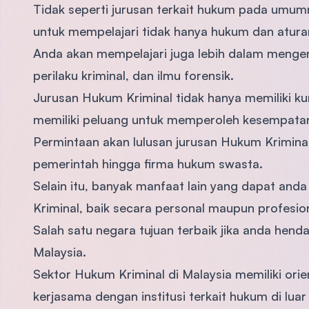
Tidak seperti jurusan terkait hukum pada umum
untuk mempelajari tidak hanya hukum dan atur
Anda akan mempelajari juga lebih dalam mengenai 
perilaku kriminal, dan ilmu forensik.
Jurusan Hukum Kriminal tidak hanya memiliki kur
memiliki peluang untuk memperoleh kesempatan k
Permintaan akan lulusan jurusan Hukum Kriminal
pemerintah hingga firma hukum swasta.
Selain itu, banyak manfaat lain yang dapat anda
Kriminal, baik secara personal maupun profesion
Salah satu negara tujuan terbaik jika anda henda
Malaysia.
Sektor Hukum Kriminal di Malaysia memiliki ori
kerjasama dengan institusi terkait hukum di luar