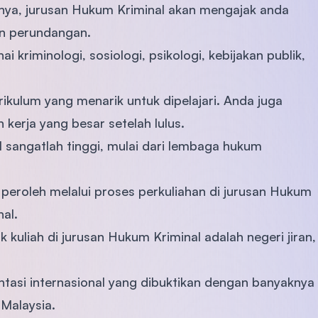
nya, jurusan Hukum Kriminal akan mengajak anda
an perundangan.
kriminologi, sosiologi, psikologi, kebijakan publik,
ikulum yang menarik untuk dipelajari. Anda juga
erja yang besar setelah lulus.
 sangatlah tinggi, mulai dari lembaga hukum
 peroleh melalui proses perkuliahan di jurusan Hukum
al.
k kuliah di jurusan Hukum Kriminal adalah negeri jiran,
entasi internasional yang dibuktikan dengan banyaknya
 Malaysia.