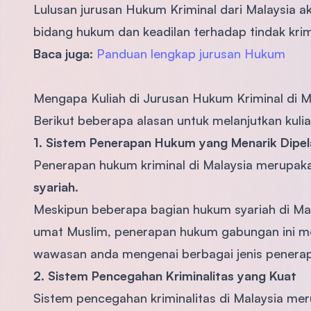
Lulusan jurusan Hukum Kriminal dari Malaysia a
bidang hukum dan keadilan terhadap tindak krimi
Baca juga:
Panduan lengkap jurusan Hukum
Mengapa Kuliah di Jurusan Hukum Kriminal di M
Berikut beberapa alasan untuk melanjutkan kuli
1. Sistem Penerapan Hukum yang Menarik Dipela
Penerapan hukum kriminal di Malaysia merupa
syariah
.
Meskipun beberapa bagian hukum syariah di Mala
umat Muslim, penerapan hukum gabungan ini me
wawasan anda mengenai berbagai jenis penerap
2. Sistem Pencegahan Kriminalitas yang Kuat
Sistem pencegahan kriminalitas di Malaysia meru