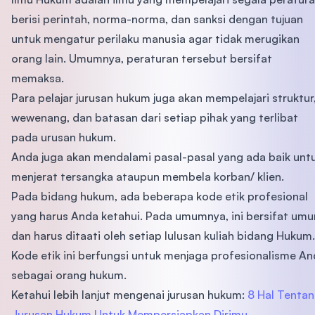
berisi perintah, norma-norma, dan sanksi dengan tujuan
untuk mengatur perilaku manusia agar tidak merugikan
orang lain. Umumnya, peraturan tersebut bersifat
memaksa.
Para pelajar jurusan hukum juga akan mempelajari struktur
wewenang, dan batasan dari setiap pihak yang terlibat
pada urusan hukum.
Anda juga akan mendalami pasal-pasal yang ada baik unt
menjerat tersangka ataupun membela korban/ klien.
Pada bidang hukum, ada beberapa kode etik profesional
yang harus Anda ketahui. Pada umumnya, ini bersifat um
dan harus ditaati oleh setiap lulusan kuliah bidang Hukum.
Kode etik ini berfungsi untuk menjaga profesionalisme A
sebagai orang hukum.
Ketahui lebih lanjut mengenai jurusan hukum:
8 Hal Tenta
Jurusan Hukum Untuk Mempersiapkan Dirimu