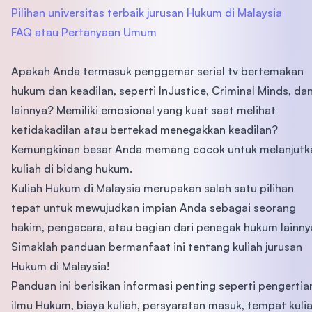
Pilihan universitas terbaik jurusan Hukum di Malaysia
FAQ atau Pertanyaan Umum
Apakah Anda termasuk penggemar serial tv bertemakan
hukum dan keadilan, seperti InJustice, Criminal Minds, da
lainnya? Memiliki emosional yang kuat saat melihat
ketidakadilan atau bertekad menegakkan keadilan?
Kemungkinan besar Anda memang cocok untuk melanjutk
kuliah di bidang hukum.
Kuliah Hukum di Malaysia merupakan salah satu pilihan
tepat untuk mewujudkan impian Anda sebagai seorang
hakim, pengacara, atau bagian dari penegak hukum lainny
Simaklah panduan bermanfaat ini tentang kuliah jurusan
Hukum di Malaysia!
Panduan ini berisikan informasi penting seperti pengertia
ilmu Hukum, biaya kuliah, persyaratan masuk, tempat kulia