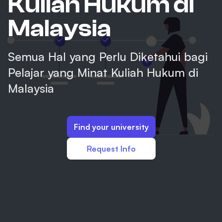
Kuliah Hukum di
Malaysia
Semua Hal yang Perlu Diketahui bagi
Pelajar yang Minat Kuliah Hukum di
Malaysia
Find your university
Request Info