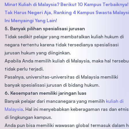
Minat Kuliah di Malaysia? Berikut 10 Kampus Terbaiknya!
Tak Harus Negeri Aja, Ranking 4 Kampus Swasta Malays
Ini Menyaingi Yang Lain!
5. Banyak pilihan spesialisasi jurusan
Tidak sedikit pelajar yang membatalkan kuliah hukum di
negara tertentu karena tidak tersedianya spesialisasi
jurusan hukum yang diinginkan.
Apabila Anda memilih kuliah di Malaysia, maka hal tersebu
tidak perlu terjadi.
Pasalnya, universitas-universitas di Malaysia memiliki
banyak spesialisasi jurusan di bidang hukum.
6. Kesempatan memiliki jaringan luas
Banyak pelajar dari mancanegara yang memilih
kuliah di
Malaysia
. Hal ini menyebabkan keberagaman ras dan etnis
di lingkungan kampus.
Anda pun bisa memiliki wawasan global termasuk dalam h