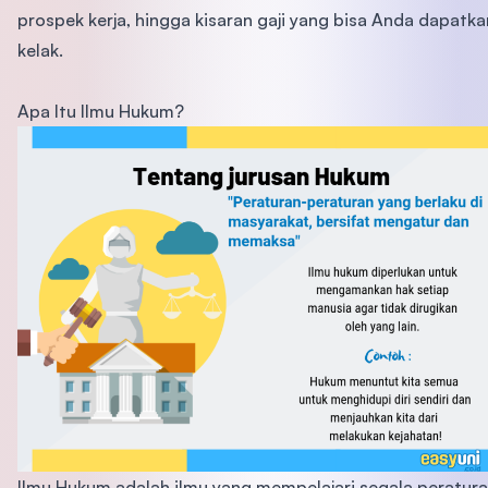
prospek kerja, hingga kisaran gaji yang bisa Anda dapatka
kelak.
Apa Itu Ilmu Hukum?
Ilmu Hukum adalah ilmu yang mempelajari segala peratur